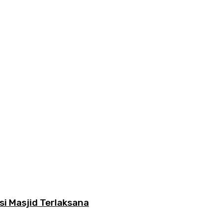
si Masjid Terlaksana