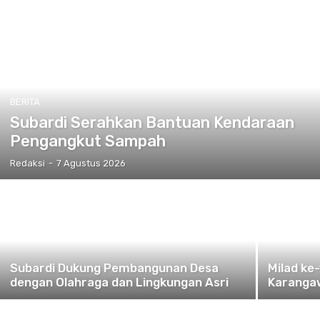
BERITA
Subardi Serahkan Bantuan Kendaraan
Pengangkut Sampah
Redaksi
-
7 Agustus 2026
Subardi Dukung Pembangunan Desa
Milad ke
dengan Olahraga dan Lingkungan Asri
Karangaw