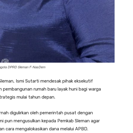
Anggota DPRD Sleman F-NasDem
eman, Ismi Sutarti mendesak pihak eksekutif
 pembangunan rumah baru layak huni bagi warga
rategis mulai tahun depan.
ernah digulirkan oleh pemerintah pusat dengan
smi pun mengusulkan kepada Pemkab Sleman agar
n cara mengalokasikan dana melalui APBD.