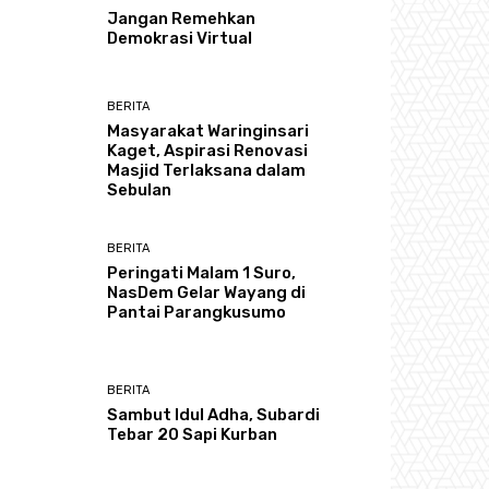
Jangan Remehkan
Demokrasi Virtual
BERITA
Masyarakat Waringinsari
Kaget, Aspirasi Renovasi
Masjid Terlaksana dalam
Sebulan
BERITA
Peringati Malam 1 Suro,
NasDem Gelar Wayang di
Pantai Parangkusumo
BERITA
Sambut Idul Adha, Subardi
Tebar 20 Sapi Kurban