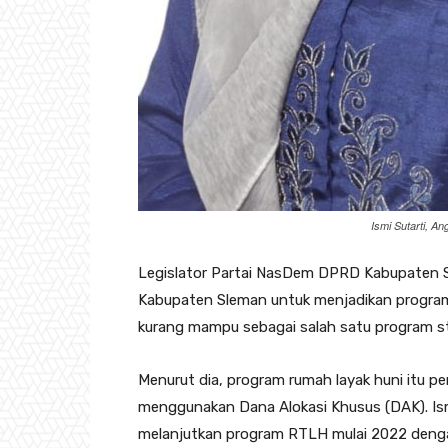
Ismi Sutarti, 
Legislator Partai NasDem DPRD Kabupaten Sl
Kabupaten Sleman untuk menjadikan program
kurang mampu sebagai salah satu program st
Menurut dia, program rumah layak huni itu p
menggunakan Dana Alokasi Khusus (DAK). I
melanjutkan program RTLH mulai 2022 denga