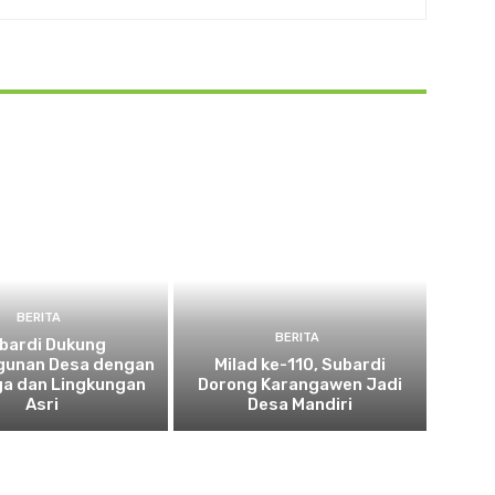
BERITA
BERITA
bardi Dukung
unan Desa dengan
Milad ke-110, Subardi
ga dan Lingkungan
Dorong Karangawen Jadi
Asri
Desa Mandiri