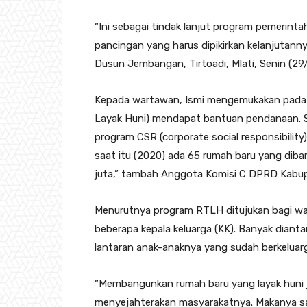
“Ini sebagai tindak lanjut program pemerintah
pancingan yang harus dipikirkan kelanjutann
Dusun Jembangan, Tirtoadi, Mlati, Senin (29/
Kepada wartawan, Ismi mengemukakan pada 
Layak Huni) mendapat bantuan pendanaan. 
program CSR (corporate social responsibilit
saat itu (2020) ada 65 rumah baru yang dib
juta,” tambah Anggota Komisi C DPRD Kabup
Menurutnya program RTLH ditujukan bagi wa
beberapa kepala keluarga (KK). Banyak diant
lantaran anak-anaknya yang sudah berkelua
“Membangunkan rumah baru yang layak huni j
menyejahterakan masyarakatnya. Makanya say