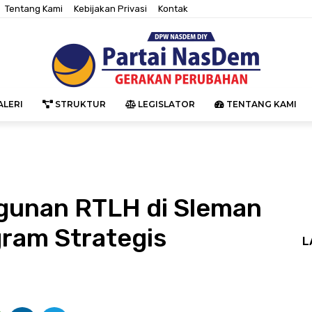
Tentang Kami
Kebijakan Privasi
Kontak
LERI
STRUKTUR
LEGISLATOR
TENTANG KAMI
unan RTLH di Sleman
ram Strategis
L