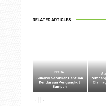
RELATED ARTICLES
BERITA
Su
Subardi Serahkan Bantuan
Pembang
Kendaraan Pengangkut
Olahra
Sampah