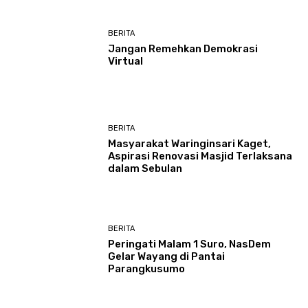
BERITA
Jangan Remehkan Demokrasi
Virtual
BERITA
Masyarakat Waringinsari Kaget,
Aspirasi Renovasi Masjid Terlaksana
dalam Sebulan
BERITA
Peringati Malam 1 Suro, NasDem
Gelar Wayang di Pantai
Parangkusumo