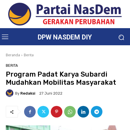
DPW NASDEM DIY
Beranda
Berita
BERITA
Program Padat Karya Subardi
Mudahkan Mobilitas Masyarakat
By
Redaksi
27 Juni 2022