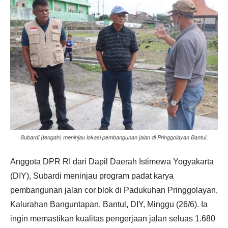
Subardi (tengah) meninjau lokasi pembangunan jalan di Pringgolayan Bantul.
Anggota DPR RI dari Dapil Daerah Istimewa Yogyakarta
(DIY), Subardi meninjau program padat karya
pembangunan jalan cor blok di Padukuhan Pringgolayan,
Kalurahan Banguntapan, Bantul, DIY, Minggu (26/6). Ia
ingin memastikan kualitas pengerjaan jalan seluas 1.680