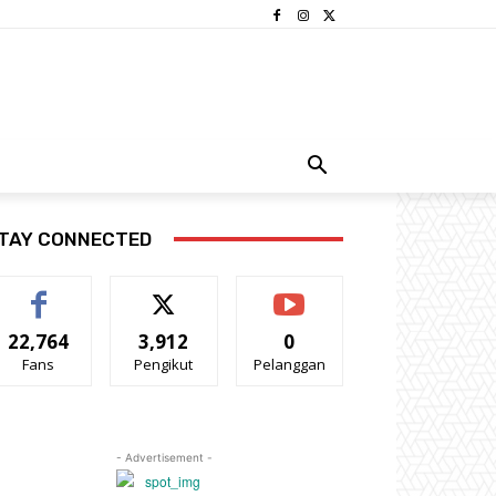
TAY CONNECTED
22,764
3,912
0
Fans
Pengikut
Pelanggan
- Advertisement -