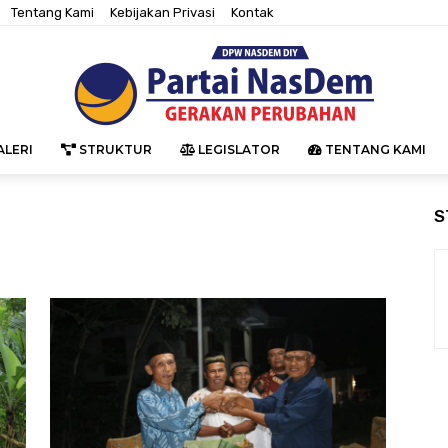
Tentang Kami
Kebijakan Privasi
Kontak
LERI
STRUKTUR
LEGISLATOR
TENTANG KAMI
S