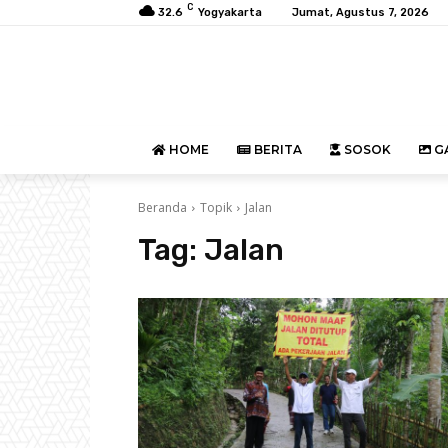
C
32.6
Yogyakarta
Jumat, Agustus 7, 2026
HOME
BERITA
SOSOK
GA
Beranda
Topik
Jalan
Tag:
Jalan