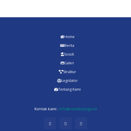
Home
Berita
Sosok
Galeri
Struktur
Legislator
Tentang Kami
Kontak kami :
info@nasdemjogja.id