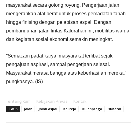
masyarakat secara gotong royong. Pengerjaan jalan
mengerahkan alat berat untuk proses pemadatan tanah
hingga finising dengan pelapisan aspal. Dengan
pembangunan jalan lintas Kalurahan ini, mobilitas warga
dan kegiatan sosial ekonomi semakin meningkat.
“Semacam padat karya, masyarakat terlibat sejak
pengajuan aspirasi, sampai pengerjaan selesai.
Masyarakat merasa bangga atas keberhasilan mereka,”
pungkasnya. (IS)
Tentang Kami
Kebijakan Privasi
Kontak
TAGS
Jalan
Jalan Aspal
Kalirejo
Kulonprogo
subardi