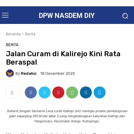
DPW NASDEM DIY
Beranda
Berita
BERITA
Jalan Curam di Kalirejo Kini Rata
Beraspal
By
Redaksi
18 Desember 2025
Subardi (tengah) bersama Lana Lurah Kalirejo (kiri) meninjau proses pembangunan
jalan sepanjang 550 M dan lebar 3 yang menghubungkan kalurahan Kalirejo dan
Hargomulyo, Kecamatan Kokap, Kulonprogo.