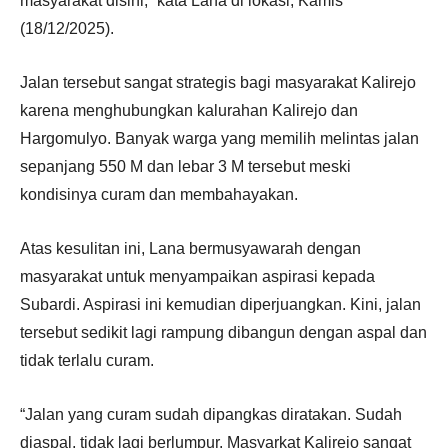
masyarakat disini,” kata Lana di lokasi, Kamis
(18/12/2025).
Jalan tersebut sangat strategis bagi masyarakat Kalirejo
karena menghubungkan kalurahan Kalirejo dan
Hargomulyo. Banyak warga yang memilih melintas jalan
sepanjang 550 M dan lebar 3 M tersebut meski
kondisinya curam dan membahayakan.
Atas kesulitan ini, Lana bermusyawarah dengan
masyarakat untuk menyampaikan aspirasi kepada
Subardi. Aspirasi ini kemudian diperjuangkan. Kini, jalan
tersebut sedikit lagi rampung dibangun dengan aspal dan
tidak terlalu curam.
“Jalan yang curam sudah dipangkas diratakan. Sudah
diaspal, tidak lagi berlumpur. Masyarkat Kalirejo sangat