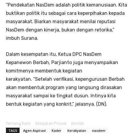
“Pendekatan NasDem adalah politik kemanusiaan. Kita
buktikan politik itu sebagai cara keperpihakan kepada
masyarakat. Biarkan masyarakat menilai reputasi
NasDem dengan kinerja, bukan dengan retorika,”
imbuh Surana.
Dalam kesempatan itu, Ketua DPC NasDem
Kepanewon Berbah, Parjianto juga menyampaikan
komitmenya membentuk kegiatan
kerakyatan. “Setelah verifikasi, kepengurusan Berbah
akan membentuk program yang langsung dirasakan
masyarakat sampai ke tingkat dusun. Intinya kita
bentuk kegiatan yang konkrit,” jelasnya. (DN).
Tentang Kami
Kebijakan Privasi
Kontak
TAGS
Agen Aspirasi
Kader
Kerakyatan
nasdem