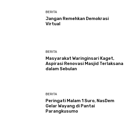
BERITA
Jangan Remehkan Demokrasi
Virtual
BERITA
Masyarakat Waringinsari Kaget,
Aspirasi Renovasi Masjid Terlaksana
dalam Sebulan
BERITA
Peringati Malam 1 Suro, NasDem
Gelar Wayang di Pantai
Parangkusumo