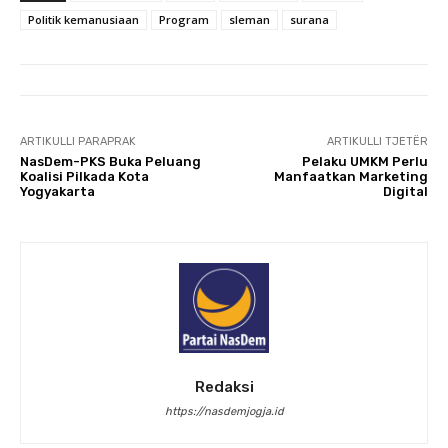
Politik kemanusiaan
Program
sleman
surana
ARTIKULLI PARAPRAK
ARTIKULLI TJETËR
NasDem-PKS Buka Peluang
Pelaku UMKM Perlu
Koalisi Pilkada Kota
Manfaatkan Marketing
Yogyakarta
Digital
Redaksi
https://nasdemjogja.id