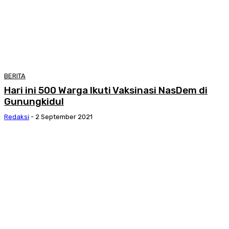
BERITA
Hari ini 500 Warga Ikuti Vaksinasi NasDem di
Gunungkidul
Redaksi
-
2 September 2021