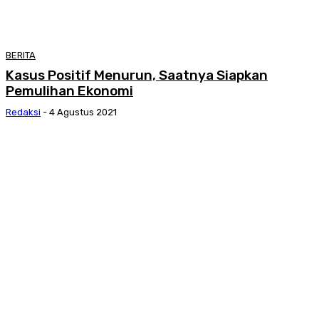
BERITA
Kasus Positif Menurun, Saatnya Siapkan
Pemulihan Ekonomi
Redaksi
-
4 Agustus 2021