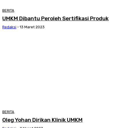
BERITA
UMKM Dibantu Peroleh Sertifikasi Produk
Redaksi
-
13 Maret 2023
BERITA
Oleg Yohan Dirikan Klinik UMKM