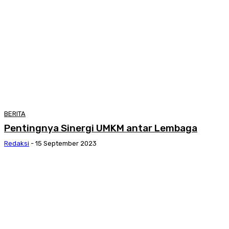
BERITA
Pentingnya Sinergi UMKM antar Lembaga
Redaksi
-
15 September 2023