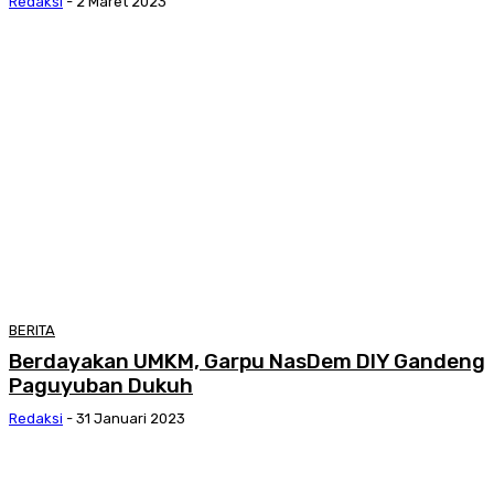
Redaksi
-
2 Maret 2023
BERITA
Berdayakan UMKM, Garpu NasDem DIY Gandeng
Paguyuban Dukuh
Redaksi
-
31 Januari 2023