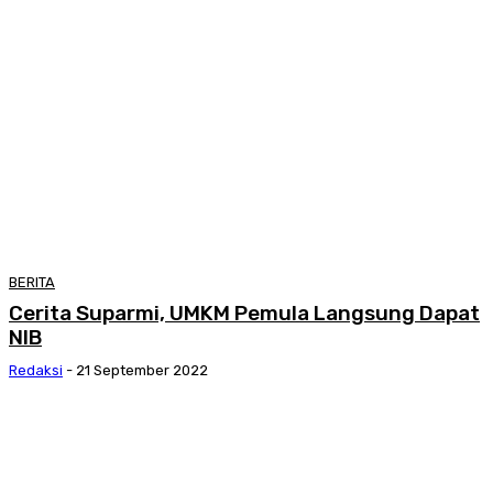
BERITA
Cerita Suparmi, UMKM Pemula Langsung Dapat
NIB
Redaksi
-
21 September 2022