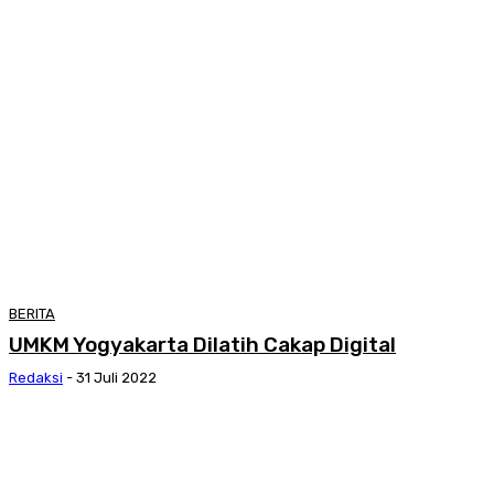
BERITA
UMKM Yogyakarta Dilatih Cakap Digital
Redaksi
-
31 Juli 2022