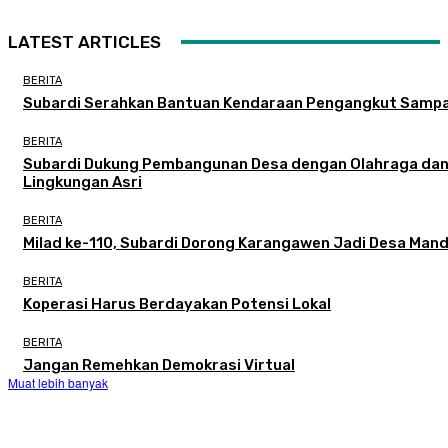
LATEST ARTICLES
BERITA
Subardi Serahkan Bantuan Kendaraan Pengangkut Samp
BERITA
Subardi Dukung Pembangunan Desa dengan Olahraga da
Lingkungan Asri
BERITA
Milad ke-110, Subardi Dorong Karangawen Jadi Desa Mand
BERITA
Koperasi Harus Berdayakan Potensi Lokal
BERITA
Jangan Remehkan Demokrasi Virtual
Muat lebih banyak