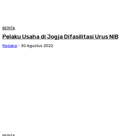
BERITA
Pelaku Usaha di Jogja Difasilitasi Urus NIB
Redaksi
-
30 Agustus 2022
BERITA