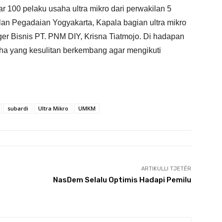
itar 100 pelaku usaha ultra mikro dari perwakilan 5
lan Pegadaian Yogyakarta, Kapala bagian ultra mikro
er Bisnis PT. PNM DIY, Krisna Tiatmojo. Di hadapan
ha yang kesulitan berkembang agar mengikuti
subardi
Ultra Mikro
UMKM
ARTIKULLI TJETËR
NasDem Selalu Optimis Hadapi Pemilu