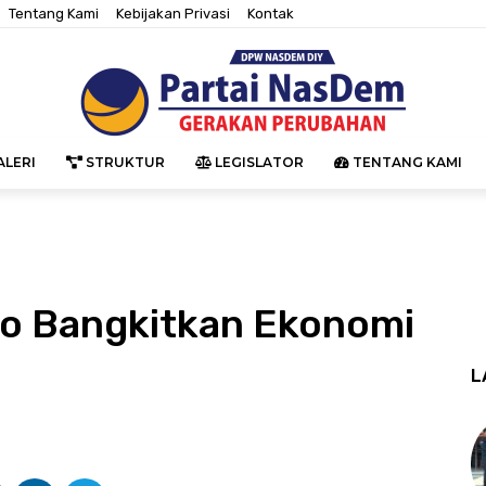
Tentang Kami
Kebijakan Privasi
Kontak
LERI
STRUKTUR
LEGISLATOR
TENTANG KAMI
ro Bangkitkan Ekonomi
L