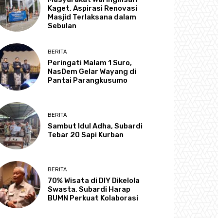
Kaget, Aspirasi Renovasi
Masjid Terlaksana dalam
Sebulan
BERITA
Peringati Malam 1 Suro,
NasDem Gelar Wayang di
Pantai Parangkusumo
BERITA
Sambut Idul Adha, Subardi
Tebar 20 Sapi Kurban
BERITA
70% Wisata di DIY Dikelola
Swasta, Subardi Harap
BUMN Perkuat Kolaborasi