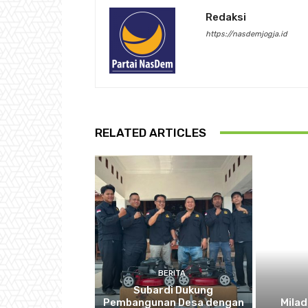
Redaksi
https://nasdemjogja.id
RELATED ARTICLES
BERITA
Subardi Dukung
Pembangunan Desa dengan
Milad