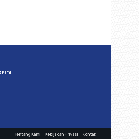
g Kami
Tentang Kami
Kebijakan Privasi
Kontak