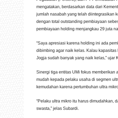
mengatakan, berdasarkan data dari Kement
jumlah nasabah yang telah diintegrasikan ke
dengan total outstanding pembiayaan sebesa
pembiayaan holding menjangkau 29 juta n
“Saya apresiasi karena holding ini ada pe
dibimbing agar naik kelas. Kalau kapasitas
Jogja sudah banyak yang naik kelas,” uja
Sinergi tiga entitas UMi fokus memberikan 
mudah kepada pelaku usaha di segmen ult
kemudahan karena pertumbuhan ultra mikro 
“Pelaku ultra mikro itu harus dimudahkan, 
swasta,” jelas Subardi.