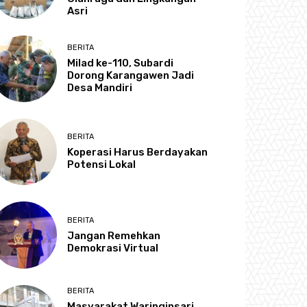
Asri
BERITA
Milad ke-110, Subardi
Dorong Karangawen Jadi
Desa Mandiri
BERITA
Koperasi Harus Berdayakan
Potensi Lokal
BERITA
Jangan Remehkan
Demokrasi Virtual
BERITA
Masyarakat Waringinsari