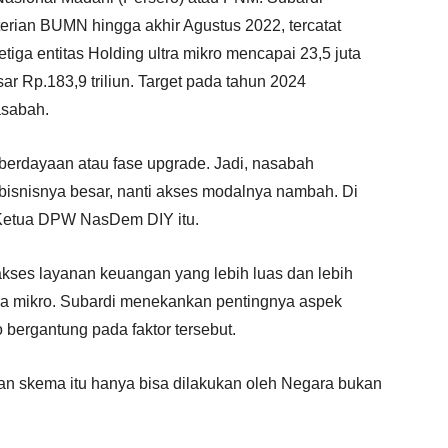
erian BUMN hingga akhir Agustus 2022, tercatat
tiga entitas Holding ultra mikro mencapai 23,5 juta
r Rp.183,9 triliun. Target pada tahun 2024
asabah.
mberdayaan atau fase upgrade. Jadi, nasabah
 bisnisnya besar, nanti akses modalnya nambah. Di
r Ketua DPW NasDem DIY itu.
akses layanan keuangan yang lebih luas dan lebih
ra mikro. Subardi menekankan pentingnya aspek
bergantung pada faktor tersebut.
dan skema itu hanya bisa dilakukan oleh Negara bukan