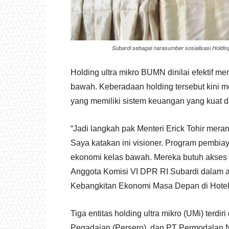
Subardi sebagai narasumber sosialisasi Hold
Holding ultra mikro BUMN dinilai efektif
bawah. Keberadaan holding tersebut kini m
yang memiliki sistem keuangan yang kuat d
“Jadi langkah pak Menteri Erick Tohir mera
Saya katakan ini visioner. Program pemb
ekonomi kelas bawah. Mereka butuh akses 
Anggota Komisi VI DPR RI Subardi dalam 
Kebangkitan Ekonomi Masa Depan di Hotel 
Tiga entitas holding ultra mikro (UMi) terdi
Pegadaian (Persero), dan PT Permodalan N