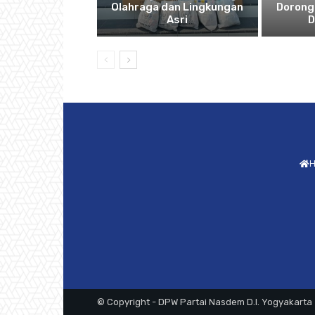
Olahraga dan Lingkungan
Dorong
Asri
D
© Copyright - DPW Partai Nasdem D.I. Yogyakarta