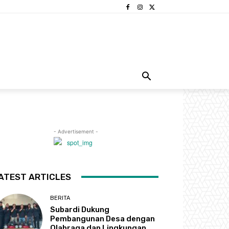
- Advertisement -
ATEST ARTICLES
BERITA
Subardi Dukung
Pembangunan Desa dengan
Olahraga dan Lingkungan