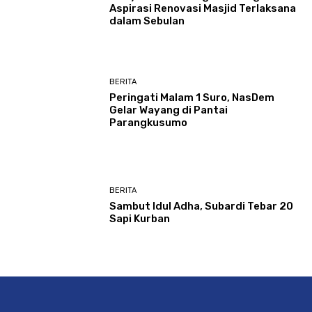
Aspirasi Renovasi Masjid Terlaksana
dalam Sebulan
BERITA
Peringati Malam 1 Suro, NasDem
Gelar Wayang di Pantai
Parangkusumo
BERITA
Sambut Idul Adha, Subardi Tebar 20
Sapi Kurban