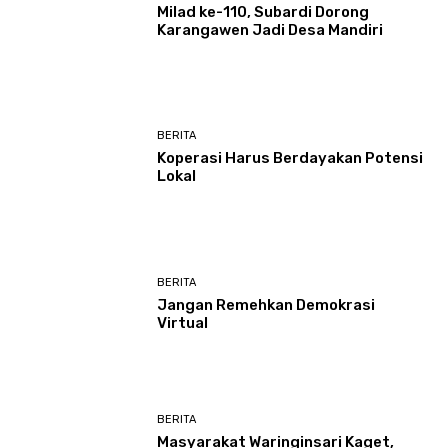
Milad ke-110, Subardi Dorong
Karangawen Jadi Desa Mandiri
BERITA
Koperasi Harus Berdayakan Potensi
Lokal
BERITA
Jangan Remehkan Demokrasi
Virtual
BERITA
Masyarakat Waringinsari Kaget,