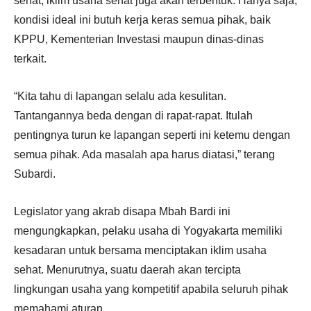
sehat, iklim usaha sehat juga akan terbentuk. Hanya saja,
kondisi ideal ini butuh kerja keras semua pihak, baik
KPPU, Kementerian Investasi maupun dinas-dinas
terkait.
“Kita tahu di lapangan selalu ada kesulitan.
Tantangannya beda dengan di rapat-rapat. Itulah
pentingnya turun ke lapangan seperti ini ketemu dengan
semua pihak. Ada masalah apa harus diatasi,” terang
Subardi.
Legislator yang akrab disapa Mbah Bardi ini
mengungkapkan, pelaku usaha di Yogyakarta memiliki
kesadaran untuk bersama menciptakan iklim usaha
sehat. Menurutnya, suatu daerah akan tercipta
lingkungan usaha yang kompetitif apabila seluruh pihak
memahami aturan.