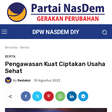
DPW NASDEM DIY
Beranda
Berita
BERITA
Pengawasan Kuat Ciptakan Usaha
Sehat
By
Redaksi
30 Agustus 2022