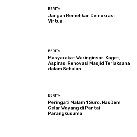
BERITA
Jangan Remehkan Demokrasi
Virtual
BERITA
Masyarakat Waringinsari Kaget,
Aspirasi Renovasi Masjid Terlaksana
dalam Sebulan
BERITA
Peringati Malam 1 Suro, NasDem
Gelar Wayang di Pantai
Parangkusumo