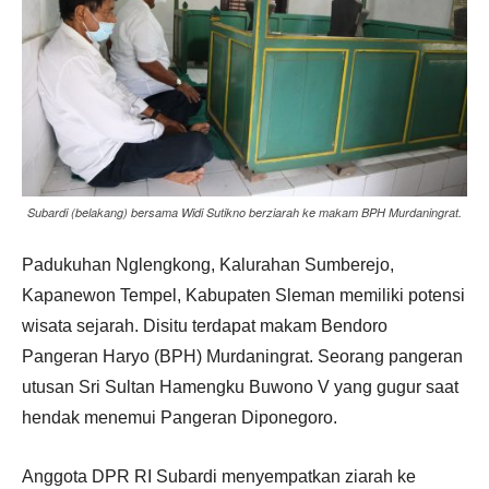
Subardi (belakang) bersama Widi Sutikno berziarah ke makam BPH Murdaningrat.
Padukuhan Nglengkong, Kalurahan Sumberejo,
Kapanewon Tempel, Kabupaten Sleman memiliki potensi
wisata sejarah. Disitu terdapat makam Bendoro
Pangeran Haryo (BPH) Murdaningrat. Seorang pangeran
utusan Sri Sultan Hamengku Buwono V yang gugur saat
hendak menemui Pangeran Diponegoro.
Anggota DPR RI Subardi menyempatkan ziarah ke