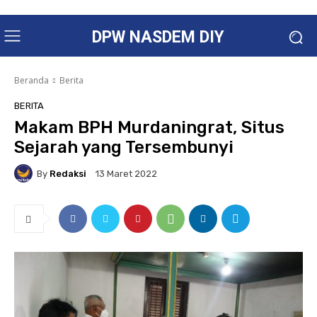
DPW NASDEM DIY
Beranda
Berita
BERITA
Makam BPH Murdaningrat, Situs
Sejarah yang Tersembunyi
By
Redaksi
13 Maret 2022