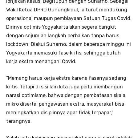
lonjakan kasus. Begitupun dengan Suharno. Sebagai
Wakil Ketua DPRD Gunungkidul, ia turut mendukung
operasional maupun pembiayaan Satuan Tugas Covid.
Dirinya optimis Yogyakarta akan segera bangkit
dengan sejumlah langkah perbaikan tanpa harus
lockdown. Diakui Suharno, dalam beberapa minggu ini
Yogyakarta memasuki fase kritis, sehingga butuh
kerja ekstra menangani Covid.
“Memang harus kerja ekstra karena fasenya sedang
kritis. Tetapi di sisi lain kita juga perlu membangun
narasi optimisme, bahwa dengan pembatasan skala
mikro disertai pengawasan ekstra, masyarakat bisa
meningkatkan disiplinnya agar tidak terpapar,”
terangnya.
Salah satu kebiasaan masyarakat yang ia sorot adalah