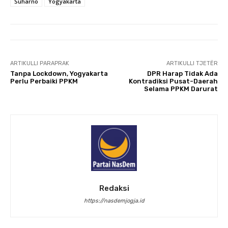
Suharno
Yogyakarta
ARTIKULLI PARAPRAK
ARTIKULLI TJETËR
Tanpa Lockdown, Yogyakarta
DPR Harap Tidak Ada
Perlu Perbaiki PPKM
Kontradiksi Pusat-Daerah
Selama PPKM Darurat
Redaksi
https://nasdemjogja.id