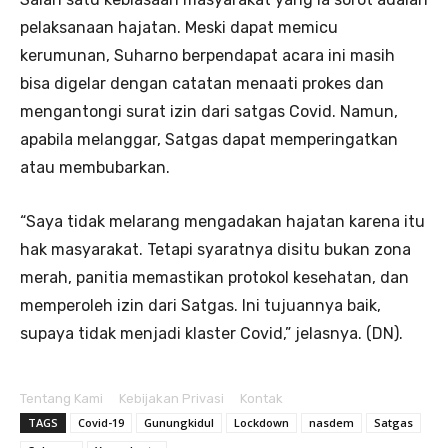
pelaksanaan hajatan. Meski dapat memicu
kerumunan, Suharno berpendapat acara ini masih
bisa digelar dengan catatan menaati prokes dan
mengantongi surat izin dari satgas Covid. Namun,
apabila melanggar, Satgas dapat memperingatkan
atau membubarkan.
“Saya tidak melarang mengadakan hajatan karena itu
hak masyarakat. Tetapi syaratnya disitu bukan zona
merah, panitia memastikan protokol kesehatan, dan
memperoleh izin dari Satgas. Ini tujuannya baik,
supaya tidak menjadi klaster Covid,” jelasnya. (DN).
Tentang Kami
Kebijakan Privasi
Kontak
TAGS
Covid-19
Gunungkidul
Lockdown
nasdem
Satgas