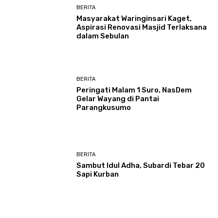
BERITA
Masyarakat Waringinsari Kaget,
Aspirasi Renovasi Masjid Terlaksana
dalam Sebulan
BERITA
Peringati Malam 1 Suro, NasDem
Gelar Wayang di Pantai
Parangkusumo
BERITA
Sambut Idul Adha, Subardi Tebar 20
Sapi Kurban