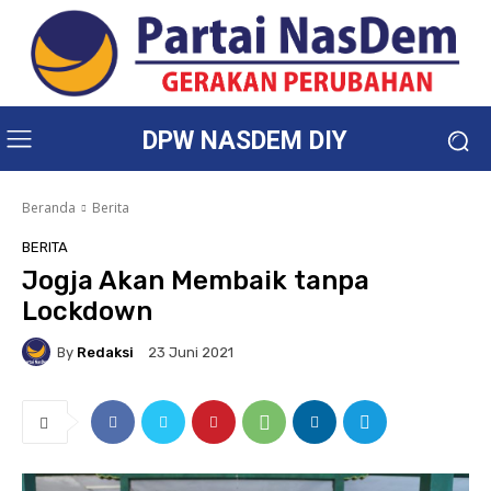
DPW NASDEM DIY
Beranda
Berita
BERITA
Jogja Akan Membaik tanpa
Lockdown
By
Redaksi
23 Juni 2021