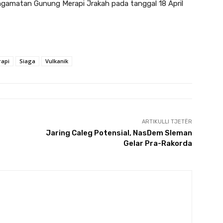
gamatan Gunung Merapi Jrakah pada tanggal 18 April
api
Siaga
Vulkanik
ARTIKULLI TJETËR
Jaring Caleg Potensial, NasDem Sleman
Gelar Pra-Rakorda