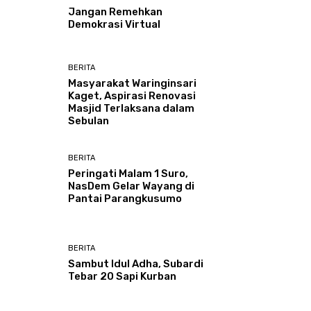
Jangan Remehkan
Demokrasi Virtual
BERITA
Masyarakat Waringinsari
Kaget, Aspirasi Renovasi
Masjid Terlaksana dalam
Sebulan
BERITA
Peringati Malam 1 Suro,
NasDem Gelar Wayang di
Pantai Parangkusumo
BERITA
Sambut Idul Adha, Subardi
Tebar 20 Sapi Kurban