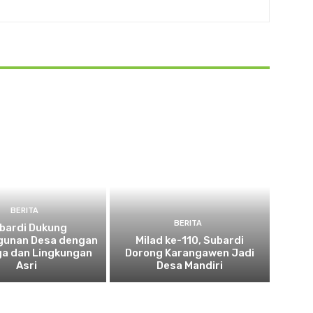
BERITA
BERITA
bardi Dukung
unan Desa dengan
Milad ke-110, Subardi
ga dan Lingkungan
Dorong Karangawen Jadi
Asri
Desa Mandiri