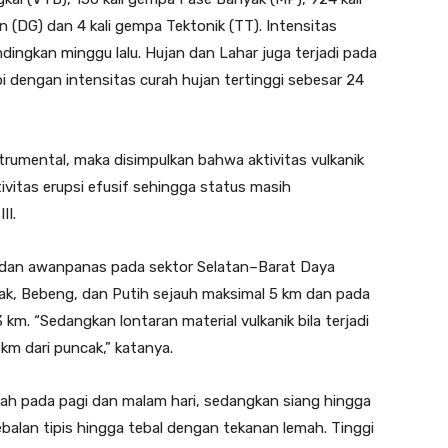
(DG) dan 4 kali gempa Tektonik (TT). Intensitas
dingkan minggu lalu. Hujan dan Lahar juga terjadi pada
 dengan intensitas curah hujan tertinggi sebesar 24
trumental, maka disimpulkan bahwa aktivitas vulkanik
ivitas erupsi efusif sehingga status masih
II.
a dan awanpanas pada sektor Selatan–Barat Daya
sak, Bebeng, dan Putih sejauh maksimal 5 km dan pada
km. “Sedangkan lontaran material vulkanik bila terjadi
km dari puncak,” katanya.
ah pada pagi dan malam hari, sedangkan siang hingga
ebalan tipis hingga tebal dengan tekanan lemah. Tinggi