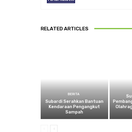
RELATED ARTICLES
BERITA
Su
Subardi Serahkan Bantuan
Pembang
Kendaraan Pengangkut
Olahra
Sampah