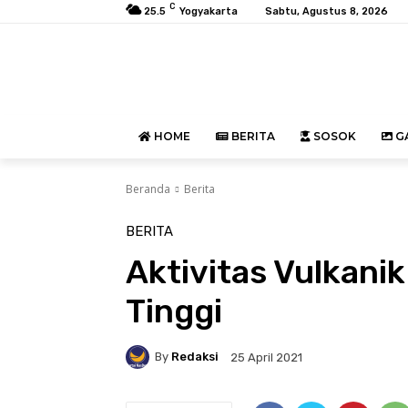
C
25.5
Yogyakarta
Sabtu, Agustus 8, 2026
HOME
BERITA
SOSOK
GA
Beranda
Berita
BERITA
Aktivitas Vulkani
Tinggi
By
Redaksi
25 April 2021