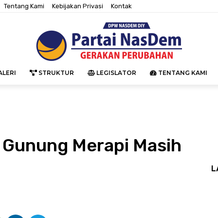
Tentang Kami
Kebijakan Privasi
Kontak
LERI
STRUKTUR
LEGISLATOR
TENTANG KAMI
k Gunung Merapi Masih
L