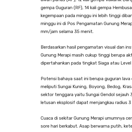
gempa Guguran (RF), 14 kali gempa Hembusan 
kegempaan pada minggu ini lebih tinggi diban
minggu ini di Pos Pengamatan Gunung Merapi
mm/jam selama 35 menit.
Berdasarkan hasil pengamatan visual dan ins
Gunung Merapi masih cukup tinggi berupa akt
dipertahankan pada tingkat Siaga atau Level I
Potensi bahaya saat ini berupa guguran lav
meliputi Sungai Kuning, Boyong, Bedog, Kra
sektor tenggara yaitu Sungai Gendol sejauh 3 
letusan eksplosif dapat menjangkau radius 3 
Cuaca di sekitar Gunung Merapi umumnya cer
sore hari berkabut. Asap berwarna putih, ket