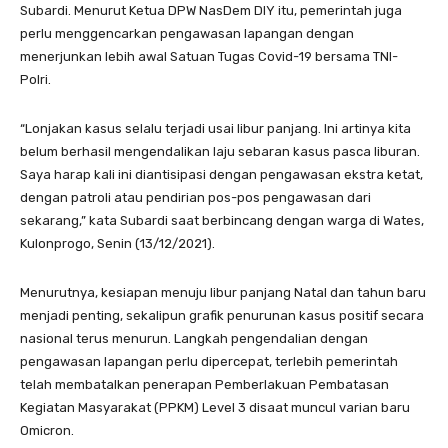
Subardi. Menurut Ketua DPW NasDem DIY itu, pemerintah juga
perlu menggencarkan pengawasan lapangan dengan
menerjunkan lebih awal Satuan Tugas Covid-19 bersama TNI-
Polri.
“Lonjakan kasus selalu terjadi usai libur panjang. Ini artinya kita
belum berhasil mengendalikan laju sebaran kasus pasca liburan.
Saya harap kali ini diantisipasi dengan pengawasan ekstra ketat,
dengan patroli atau pendirian pos-pos pengawasan dari
sekarang,” kata Subardi saat berbincang dengan warga di Wates,
Kulonprogo, Senin (13/12/2021).
Menurutnya, kesiapan menuju libur panjang Natal dan tahun baru
menjadi penting, sekalipun grafik penurunan kasus positif secara
nasional terus menurun. Langkah pengendalian dengan
pengawasan lapangan perlu dipercepat, terlebih pemerintah
telah membatalkan penerapan Pemberlakuan Pembatasan
Kegiatan Masyarakat (PPKM) Level 3 disaat muncul varian baru
Omicron.