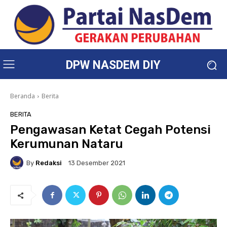
DPW NASDEM DIY
Beranda
Berita
BERITA
Pengawasan Ketat Cegah Potensi
Kerumunan Nataru
By
Redaksi
13 Desember 2021