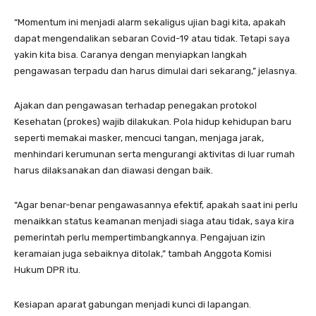
“Momentum ini menjadi alarm sekaligus ujian bagi kita, apakah
dapat mengendalikan sebaran Covid-19 atau tidak. Tetapi saya
yakin kita bisa. Caranya dengan menyiapkan langkah
pengawasan terpadu dan harus dimulai dari sekarang,” jelasnya.
Ajakan dan pengawasan terhadap penegakan protokol
Kesehatan (prokes) wajib dilakukan. Pola hidup kehidupan baru
seperti memakai masker, mencuci tangan, menjaga jarak,
menhindari kerumunan serta mengurangi aktivitas di luar rumah
harus dilaksanakan dan diawasi dengan baik.
“Agar benar-benar pengawasannya efektif, apakah saat ini perlu
menaikkan status keamanan menjadi siaga atau tidak, saya kira
pemerintah perlu mempertimbangkannya. Pengajuan izin
keramaian juga sebaiknya ditolak,” tambah Anggota Komisi
Hukum DPR itu.
Kesiapan aparat gabungan menjadi kunci di lapangan.