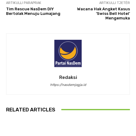
ARTIKULLI PARAPRAK
ARTIKULLI TJETËR
Tim Rescue NasDem DIY
Wacana Hak Angket Kasus
Bertolak Menuju Lumajang
‘Swiss Bell Hotel’
Mengemuka
Redaksi
https://nasdemjogja.id
RELATED ARTICLES