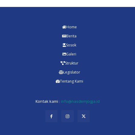
Home
Berita
Sosok
Galeri
Struktur
Legislator
Tentang Kami
Kontak kami :
info@nasdemjogja.id