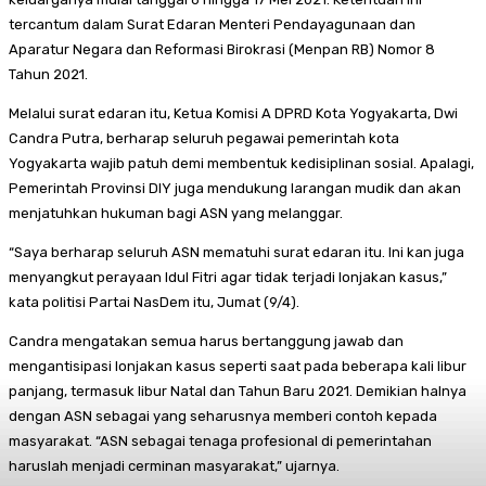
tercantum dalam Surat Edaran Menteri Pendayagunaan dan
Aparatur Negara dan Reformasi Birokrasi (Menpan RB) Nomor 8
Tahun 2021.
Melalui surat edaran itu, Ketua Komisi A DPRD Kota Yogyakarta, Dwi
Candra Putra, berharap seluruh pegawai pemerintah kota
Yogyakarta wajib patuh demi membentuk kedisiplinan sosial. Apalagi,
Pemerintah Provinsi DIY juga mendukung larangan mudik dan akan
menjatuhkan hukuman bagi ASN yang melanggar.
“Saya berharap seluruh ASN mematuhi surat edaran itu. Ini kan juga
menyangkut perayaan Idul Fitri agar tidak terjadi lonjakan kasus,”
kata politisi Partai NasDem itu, Jumat (9/4).
Candra mengatakan semua harus bertanggung jawab dan
mengantisipasi lonjakan kasus seperti saat pada beberapa kali libur
panjang, termasuk libur Natal dan Tahun Baru 2021. Demikian halnya
dengan ASN sebagai yang seharusnya memberi contoh kepada
masyarakat. “ASN sebagai tenaga profesional di pemerintahan
haruslah menjadi cerminan masyarakat,” ujarnya.