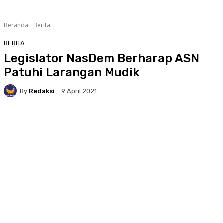
Beranda
Berita
BERITA
Legislator NasDem Berharap ASN
Patuhi Larangan Mudik
By
Redaksi
9 April 2021