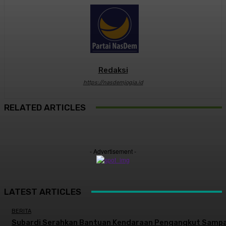
Redaksi
https://nasdemjogja.id
RELATED ARTICLES
- Advertisement -
LATEST ARTICLES
BERITA
Subardi Serahkan Bantuan Kendaraan Pengangkut Samp