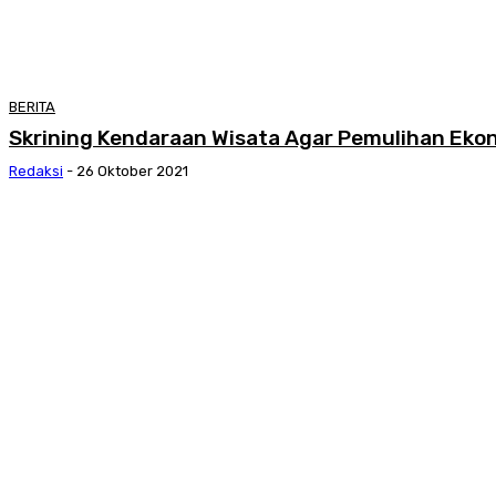
BERITA
Skrining Kendaraan Wisata Agar Pemulihan Eko
Redaksi
-
26 Oktober 2021