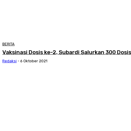
BERITA
Vaksinasi Dosis ke-2, Subardi Salurkan 300 Dosis
Redaksi
-
6 Oktober 2021