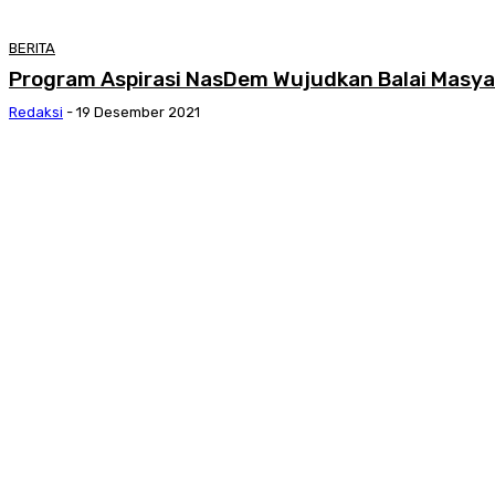
BERITA
Program Aspirasi NasDem Wujudkan Balai Masya
Redaksi
-
19 Desember 2021