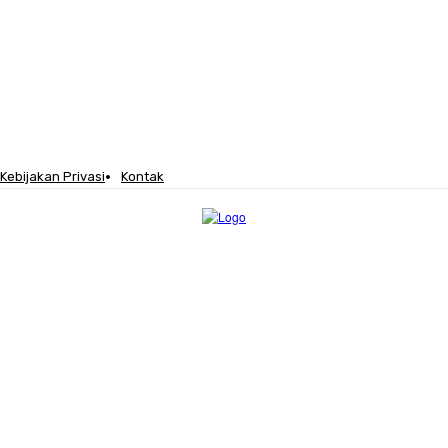
Kebijakan Privasi
Kontak
STRUKTUR
LEGISLATOR
TENTANG KAMI
MORE