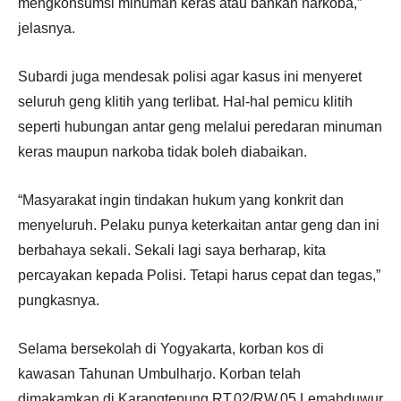
mengkonsumsi minuman keras atau bahkan narkoba,”
jelasnya.
Subardi juga mendesak polisi agar kasus ini menyeret
seluruh geng klitih yang terlibat. Hal-hal pemicu klitih
seperti hubungan antar geng melalui peredaran minuman
keras maupun narkoba tidak boleh diabaikan.
“Masyarakat ingin tindakan hukum yang konkrit dan
menyeluruh. Pelaku punya keterkaitan antar geng dan ini
berbahaya sekali. Sekali lagi saya berharap, kita
percayakan kepada Polisi. Tetapi harus cepat dan tegas,”
pungkasnya.
Selama bersekolah di Yogyakarta, korban kos di
kawasan Tahunan Umbulharjo. Korban telah
dimakamkan di Karangtepung RT.02/RW.05 Lemahduwur