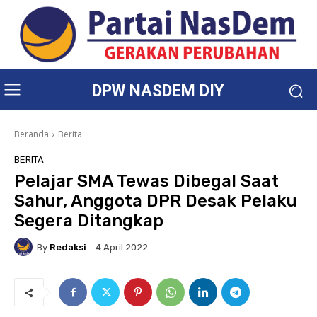
DPW NASDEM DIY
Beranda
Berita
BERITA
Pelajar SMA Tewas Dibegal Saat
Sahur, Anggota DPR Desak Pelaku
Segera Ditangkap
By
Redaksi
4 April 2022