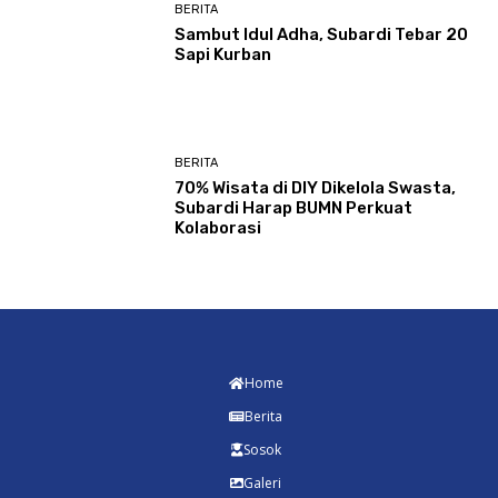
BERITA
Sambut Idul Adha, Subardi Tebar 20
Sapi Kurban
BERITA
70% Wisata di DIY Dikelola Swasta,
Subardi Harap BUMN Perkuat
Kolaborasi
Home
Berita
Sosok
Galeri