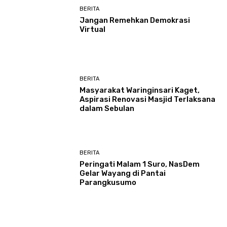
BERITA
Jangan Remehkan Demokrasi
Virtual
BERITA
Masyarakat Waringinsari Kaget,
Aspirasi Renovasi Masjid Terlaksana
dalam Sebulan
BERITA
Peringati Malam 1 Suro, NasDem
Gelar Wayang di Pantai
Parangkusumo