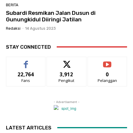
BERITA
Subardi Resmikan Jalan Dusun di
Gunungkidul Diiringi Jatilan
Redaksi
-
14 Agustus 2023
STAY CONNECTED
22,764
3,912
0
Fans
Pengikut
Pelanggan
- Advertisement -
LATEST ARTICLES