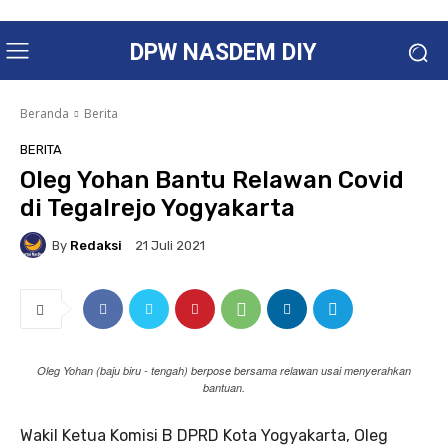
DPW NASDEM DIY
Beranda
Berita
BERITA
Oleg Yohan Bantu Relawan Covid
di Tegalrejo Yogyakarta
By
Redaksi
21 Juli 2021
Oleg Yohan (baju biru - tengah) berpose bersama relawan usai menyerahkan
bantuan.
Wakil Ketua Komisi B DPRD Kota Yogyakarta, Oleg