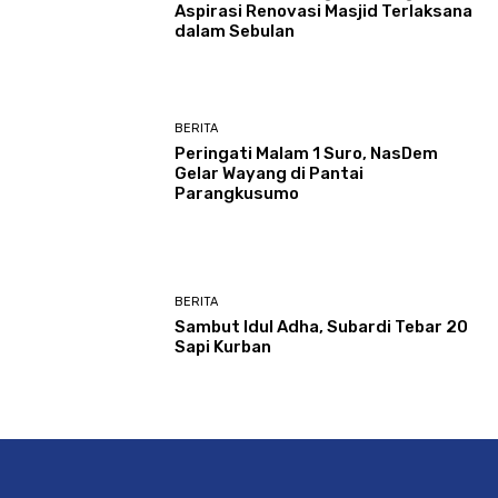
Aspirasi Renovasi Masjid Terlaksana
dalam Sebulan
BERITA
Peringati Malam 1 Suro, NasDem
Gelar Wayang di Pantai
Parangkusumo
BERITA
Sambut Idul Adha, Subardi Tebar 20
Sapi Kurban