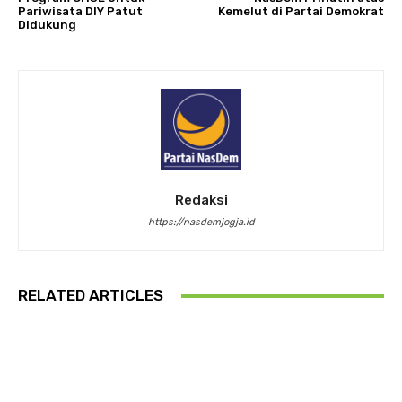
Pariwisata DIY Patut
Kemelut di Partai Demokrat
DIdukung
Redaksi
https://nasdemjogja.id
RELATED ARTICLES