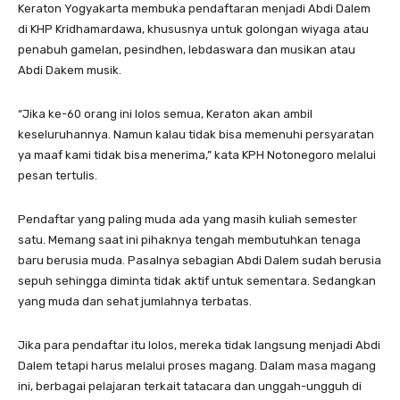
Keraton Yogyakarta membuka pendaftaran menjadi Abdi Dalem
di KHP Kridhamardawa, khususnya untuk golongan wiyaga atau
penabuh gamelan, pesindhen, lebdaswara dan musikan atau
Abdi Dakem musik.
“Jika ke-60 orang ini lolos semua, Keraton akan ambil
keseluruhannya. Namun kalau tidak bisa memenuhi persyaratan
ya maaf kami tidak bisa menerima,” kata KPH Notonegoro melalui
pesan tertulis.
Pendaftar yang paling muda ada yang masih kuliah semester
satu. Memang saat ini pihaknya tengah membutuhkan tenaga
baru berusia muda. Pasalnya sebagian Abdi Dalem sudah berusia
sepuh sehingga diminta tidak aktif untuk sementara. Sedangkan
yang muda dan sehat jumlahnya terbatas.
Jika para pendaftar itu lolos, mereka tidak langsung menjadi Abdi
Dalem tetapi harus melalui proses magang. Dalam masa magang
ini, berbagai pelajaran terkait tatacara dan unggah-ungguh di