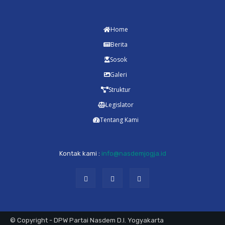
Home
Berita
Sosok
Galeri
Struktur
Legislator
Tentang Kami
Kontak kami :
info@nasdemjogja.id
© Copyright - DPW Partai Nasdem D.I. Yogyakarta