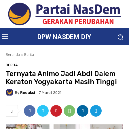
DPW NASDEM DIY
Beranda
Berita
BERITA
Ternyata Animo Jadi Abdi Dalem
Keraton Yogyakarta Masih Tinggi
By
Redaksi
7 Maret 2021