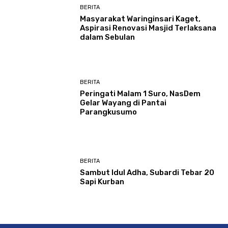
BERITA
Masyarakat Waringinsari Kaget,
Aspirasi Renovasi Masjid Terlaksana
dalam Sebulan
BERITA
Peringati Malam 1 Suro, NasDem
Gelar Wayang di Pantai
Parangkusumo
BERITA
Sambut Idul Adha, Subardi Tebar 20
Sapi Kurban