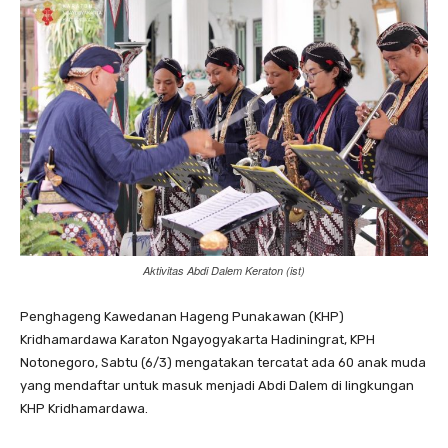
Aktivitas Abdi Dalem Keraton (ist)
Penghageng Kawedanan Hageng Punakawan (KHP)
Kridhamardawa Karaton Ngayogyakarta Hadiningrat, KPH
Notonegoro, Sabtu (6/3) mengatakan tercatat ada 60 anak muda
yang mendaftar untuk masuk menjadi Abdi Dalem di lingkungan
KHP Kridhamardawa.