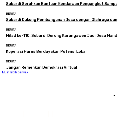
Subardi Serahkan Bantuan Kendaraan Pengangkut Samp
BERITA
Subardi Dukung Pembangunan Desa dengan Olahraga dan
BERITA
Milad ke-110, Subardi Dorong Karangawen Jadi Desa Mand
BERITA
Koperasi Harus Berdayakan Potensi Lokal
BERITA
Jangan Remehkan Demokrasi Virtual
Muat lebih banyak