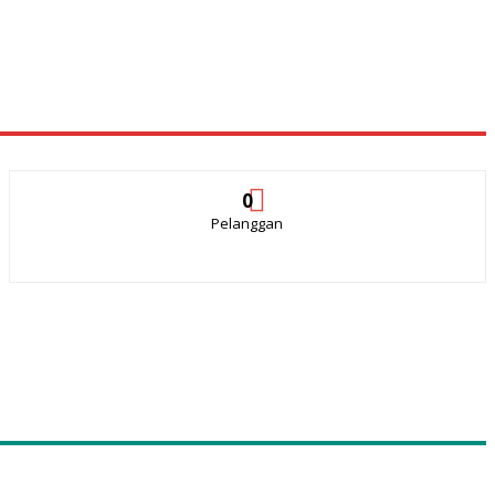
0
Pelanggan