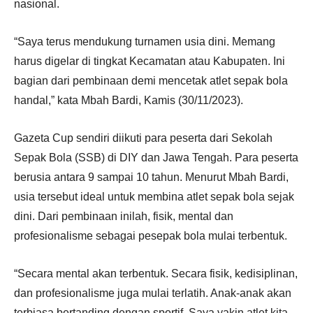
nasional.
“Saya terus mendukung turnamen usia dini. Memang
harus digelar di tingkat Kecamatan atau Kabupaten. Ini
bagian dari pembinaan demi mencetak atlet sepak bola
handal,” kata Mbah Bardi, Kamis (30/11/2023).
Gazeta Cup sendiri diikuti para peserta dari Sekolah
Sepak Bola (SSB) di DIY dan Jawa Tengah. Para peserta
berusia antara 9 sampai 10 tahun. Menurut Mbah Bardi,
usia tersebut ideal untuk membina atlet sepak bola sejak
dini. Dari pembinaan inilah, fisik, mental dan
profesionalisme sebagai pesepak bola mulai terbentuk.
“Secara mental akan terbentuk. Secara fisik, kedisiplinan,
dan profesionalisme juga mulai terlatih. Anak-anak akan
terbiasa bertanding dengan sportif. Saya yakin atlet kita