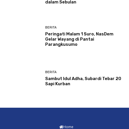
dalam Sebulan
BERITA
Peringati Malam 1 Suro, NasDem
Gelar Wayang di Pantai
Parangkusumo
BERITA
Sambut Idul Adha, Subardi Tebar 20
Sapi Kurban
Home