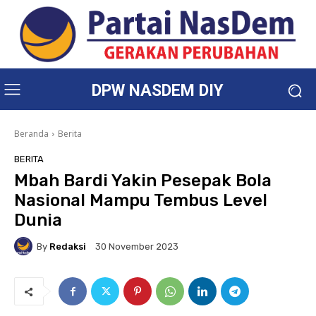
DPW NASDEM DIY
Beranda
Berita
BERITA
Mbah Bardi Yakin Pesepak Bola
Nasional Mampu Tembus Level
Dunia
By
Redaksi
30 November 2023