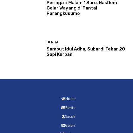
Peringati Malam 1 Suro, NasDem
Gelar Wayang di Pantai
Parangkusumo
BERITA
Sambut Idul Adha, Subardi Tebar 20
Sapi Kurban
Home
Berita
Sosok
Galeri