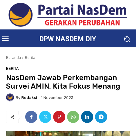
DPW NASDEM DIY
Beranda
Berita
BERITA
NasDem Jawab Perkembangan
Survei AMIN, Kita Fokus Menang
By
Redaksi
1 November 2023