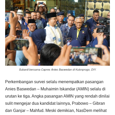
Subardi bersama Capres Anies Baswedan di Kulonprogo, DIY.
Perkembangan survei selalu menempatkan pasangan
Anies Baswedan – Muhaimin Iskandar (AMIN) selalu di
urutan ke tiga. Angka pasangan AMIN yang rendah dinilai
sulit mengejar dua kandidat lainnya, Prabowo – Gibran
dan Ganjar – Mahfud. Meski demikian, NasDem melihat