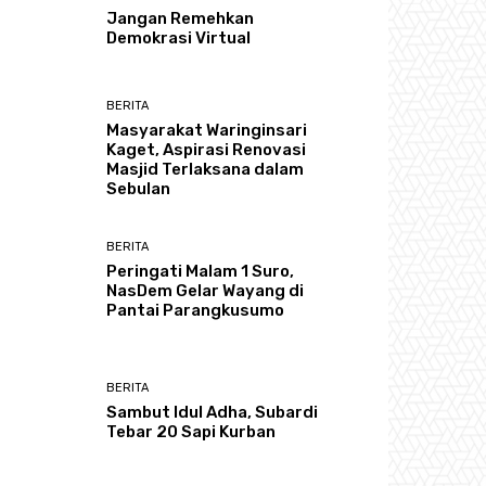
Jangan Remehkan
Demokrasi Virtual
BERITA
Masyarakat Waringinsari
Kaget, Aspirasi Renovasi
Masjid Terlaksana dalam
Sebulan
BERITA
Peringati Malam 1 Suro,
NasDem Gelar Wayang di
Pantai Parangkusumo
BERITA
Sambut Idul Adha, Subardi
Tebar 20 Sapi Kurban