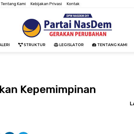
Tentang Kami
Kebijakan Privasi
Kontak
LERI
STRUKTUR
LEGISLATOR
TENTANG KAMI
utkan Kepemimpinan
L