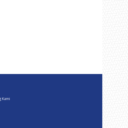
g Kami