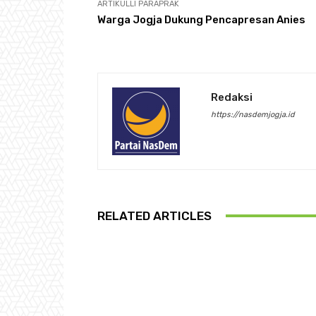
ARTIKULLI PARAPRAK
Warga Jogja Dukung Pencapresan Anies
Redaksi
https://nasdemjogja.id
RELATED ARTICLES