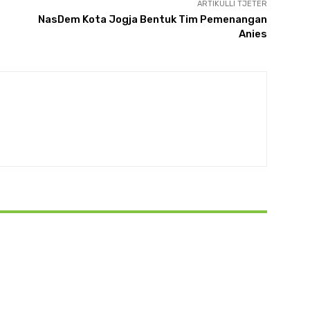
ARTIKULLI TJETËR
NasDem Kota Jogja Bentuk Tim Pemenangan
Anies