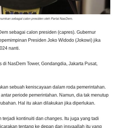
umkan sebagai calon presiden oleh Partai NasDem.
em sebagai calon presiden (capres). Gubernur
 kepemimpinan Presiden Joko Widodo (Jokowi) jika
024 nanti.
ies di NasDem Tower, Gondangdia, Jakarta Pusat,
kan sebuah keniscayaan dalam roda pemerintahan.
ntar periode pemerintahan. Namun, dia tak menutup
ahan. Hal itu akan dilakukan jika diperlukan.
 terjadi kontinuiti dan
changes
. Itu juga yang tadi
carakan tentang ke depan dan insyaallah itu yang