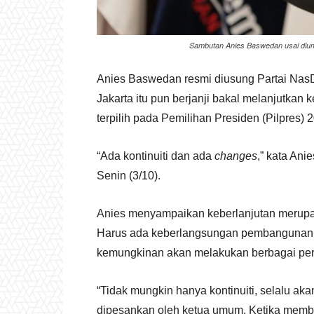
Sambutan Anies Baswedan usai dium
Anies Baswedan resmi diusung Partai NasD
Jakarta itu pun berjanji bakal melanjutkan
terpilih pada Pemilihan Presiden (Pilpres) 2
“Ada kontinuiti dan ada
changes
,” kata An
Senin (3/10).
Anies menyampaikan keberlanjutan merupa
Harus ada keberlangsungan pembangunan a
kemungkinan akan melakukan berbagai perub
“Tidak mungkin hanya kontinuiti, selalu akan
dipesankan oleh ketua umum. Ketika membi