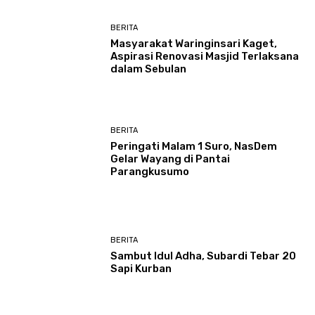
BERITA
Masyarakat Waringinsari Kaget,
Aspirasi Renovasi Masjid Terlaksana
dalam Sebulan
BERITA
Peringati Malam 1 Suro, NasDem
Gelar Wayang di Pantai
Parangkusumo
BERITA
Sambut Idul Adha, Subardi Tebar 20
Sapi Kurban