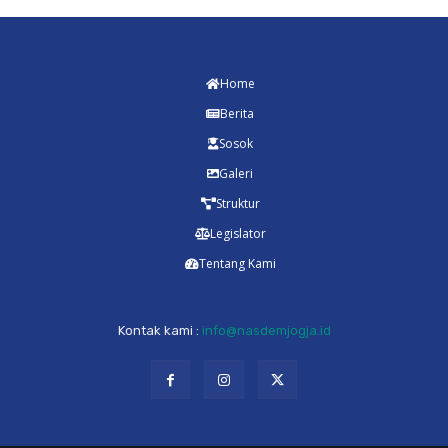
Home
Berita
Sosok
Galeri
Struktur
Legislator
Tentang Kami
Kontak kami :
info@nasdemjogja.id