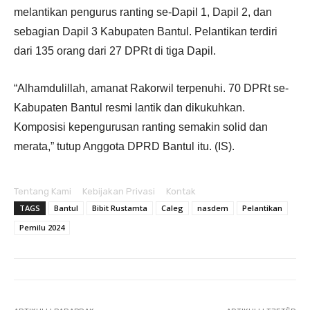
melantikan pengurus ranting se-Dapil 1, Dapil 2, dan
sebagian Dapil 3 Kabupaten Bantul. Pelantikan terdiri
dari 135 orang dari 27 DPRt di tiga Dapil.
“Alhamdulillah, amanat Rakorwil terpenuhi. 70 DPRt se-
Kabupaten Bantul resmi lantik dan dikukuhkan.
Komposisi kepengurusan ranting semakin solid dan
merata,” tutup Anggota DPRD Bantul itu. (IS).
Tentang Kami
Kebijakan Privasi
Kontak
TAGS
Bantul
Bibit Rustamta
Caleg
nasdem
Pelantikan
Pemilu 2024