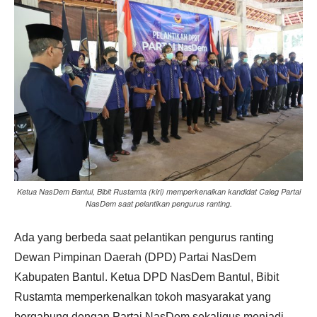
Ketua NasDem Bantul, Bibit Rustamta (kiri) memperkenalkan kandidat Caleg Partai
NasDem saat pelantikan pengurus ranting.
Ada yang berbeda saat pelantikan pengurus ranting
Dewan Pimpinan Daerah (DPD) Partai NasDem
Kabupaten Bantul. Ketua DPD NasDem Bantul, Bibit
Rustamta memperkenalkan tokoh masyarakat yang
bergabung dengan Partai NasDem sekaligus menjadi