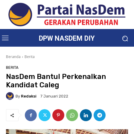
DPW NASDEM DIY
Beranda
Berita
BERITA
NasDem Bantul Perkenalkan
Kandidat Caleg
By
Redaksi
7 Januari 2022