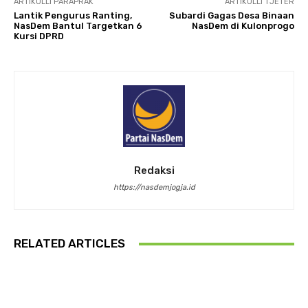
ARTIKULLI PARAPRAK
ARTIKULLI TJETËR
Lantik Pengurus Ranting,
Subardi Gagas Desa Binaan
NasDem Bantul Targetkan 6
NasDem di Kulonprogo
Kursi DPRD
Redaksi
https://nasdemjogja.id
RELATED ARTICLES