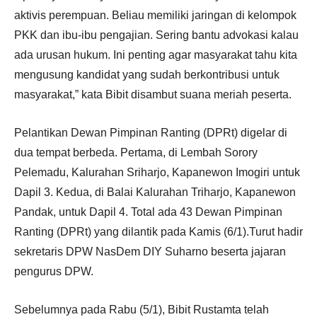
aktivis perempuan. Beliau memiliki jaringan di kelompok
PKK dan ibu-ibu pengajian. Sering bantu advokasi kalau
ada urusan hukum. Ini penting agar masyarakat tahu kita
mengusung kandidat yang sudah berkontribusi untuk
masyarakat,” kata Bibit disambut suana meriah peserta.
Pelantikan Dewan Pimpinan Ranting (DPRt) digelar di
dua tempat berbeda. Pertama, di Lembah Sorory
Pelemadu, Kalurahan Sriharjo, Kapanewon Imogiri untuk
Dapil 3. Kedua, di Balai Kalurahan Triharjo, Kapanewon
Pandak, untuk Dapil 4. Total ada 43 Dewan Pimpinan
Ranting (DPRt) yang dilantik pada Kamis (6/1).Turut hadir
sekretaris DPW NasDem DIY Suharno beserta jajaran
pengurus DPW.
Sebelumnya pada Rabu (5/1), Bibit Rustamta telah