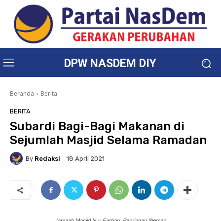
DPW NASDEM DIY
Beranda
Berita
BERITA
Subardi Bagi-Bagi Makanan di
Sejumlah Masjid Selama Ramadan
By
Redaksi
18 April 2021
Jamaah Masjid Nur Farhan, Papringan Sleman