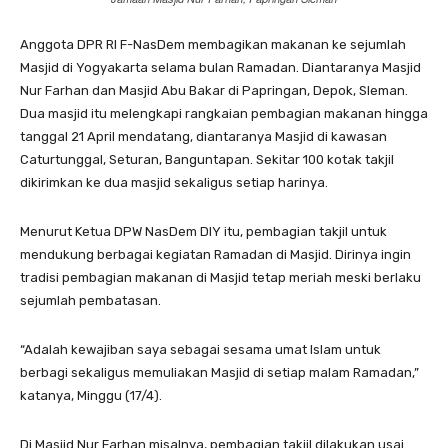
Anggota DPR RI F-NasDem membagikan makanan ke sejumlah
Masjid di Yogyakarta selama bulan Ramadan. Diantaranya Masjid
Nur Farhan dan Masjid Abu Bakar di Papringan, Depok, Sleman.
Dua masjid itu melengkapi rangkaian pembagian makanan hingga
tanggal 21 April mendatang, diantaranya Masjid di kawasan
Caturtunggal, Seturan, Banguntapan. Sekitar 100 kotak takjil
dikirimkan ke dua masjid sekaligus setiap harinya.
Menurut Ketua DPW NasDem DIY itu, pembagian takjil untuk
mendukung berbagai kegiatan Ramadan di Masjid. Dirinya ingin
tradisi pembagian makanan di Masjid tetap meriah meski berlaku
sejumlah pembatasan.
“Adalah kewajiban saya sebagai sesama umat Islam untuk
berbagi sekaligus memuliakan Masjid di setiap malam Ramadan,”
katanya, Minggu (17/4).
Di Masjid Nur Farhan misalnya, pembagian takjil dilakukan usai