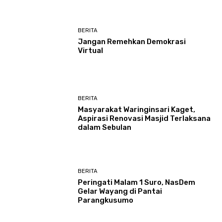
BERITA
Jangan Remehkan Demokrasi
Virtual
BERITA
Masyarakat Waringinsari Kaget,
Aspirasi Renovasi Masjid Terlaksana
dalam Sebulan
BERITA
Peringati Malam 1 Suro, NasDem
Gelar Wayang di Pantai
Parangkusumo