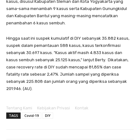
kasus, disusul Kabupaten Sleman dan Kota Yogyakarta yang
sama-sama menambah 9 kasus serta Kabupaten Gunungkidul
dan Kabupaten Bantul yang masing-masing mencatatkan
penambahan 6 kasus sembuh.
Hingga saat ini suspek kumulatif di DIY sebanyak 35.882 kasus,
suspek dalam pemantauan 588 kasus, kasus terkonfirmasi
sebanyak 30.697 kasus. “Kasus aktif masih 4.833 kasus dan
kasus sembuh sebanyak 25.125 kasus,” lanjut Berty. Dikatakan,
case recovery rate di DIY sudah mencapai 81,85% dan case
fatality rate sebesar 2,47%. Jumlah sampel yang diperiksa
sebanyak 225.808 dan jumlah orang yang diperiksa sebanyak
201.946. (AU).
Tentang Kami
Kebijakan Privasi
Kontak
TAGS
Covid-19
DIY