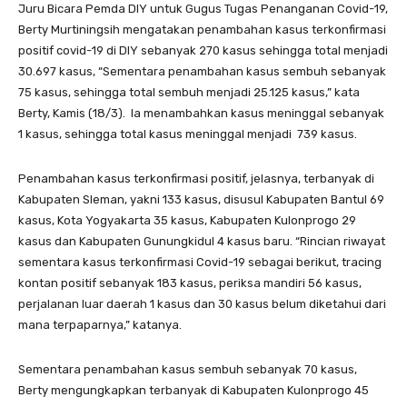
Juru Bicara Pemda DIY untuk Gugus Tugas Penanganan Covid-19,
Berty Murtiningsih mengatakan penambahan kasus terkonfirmasi
positif covid-19 di DIY sebanyak 270 kasus sehingga total menjadi
30.697 kasus, “Sementara penambahan kasus sembuh sebanyak
75 kasus, sehingga total sembuh menjadi 25.125 kasus,” kata
Berty, Kamis (18/3). Ia menambahkan kasus meninggal sebanyak
1 kasus, sehingga total kasus meninggal menjadi 739 kasus.
Penambahan kasus terkonfirmasi positif, jelasnya, terbanyak di
Kabupaten Sleman, yakni 133 kasus, disusul Kabupaten Bantul 69
kasus, Kota Yogyakarta 35 kasus, Kabupaten Kulonprogo 29
kasus dan Kabupaten Gunungkidul 4 kasus baru. “Rincian riwayat
sementara kasus terkonfirmasi Covid-19 sebagai berikut, tracing
kontan positif sebanyak 183 kasus, periksa mandiri 56 kasus,
perjalanan luar daerah 1 kasus dan 30 kasus belum diketahui dari
mana terpaparnya,” katanya.
Sementara penambahan kasus sembuh sebanyak 70 kasus,
Berty mengungkapkan terbanyak di Kabupaten Kulonprogo 45