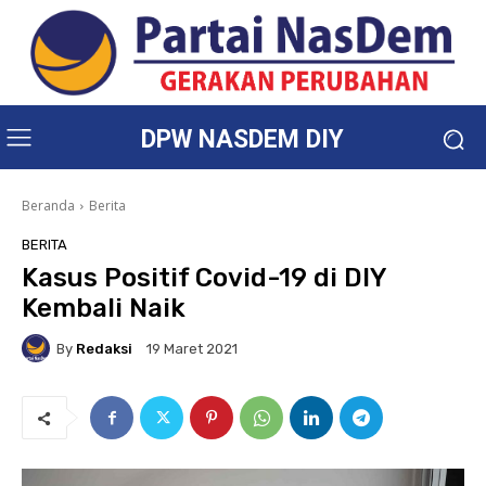
DPW NASDEM DIY
Beranda
Berita
BERITA
Kasus Positif Covid-19 di DIY
Kembali Naik
By
Redaksi
19 Maret 2021