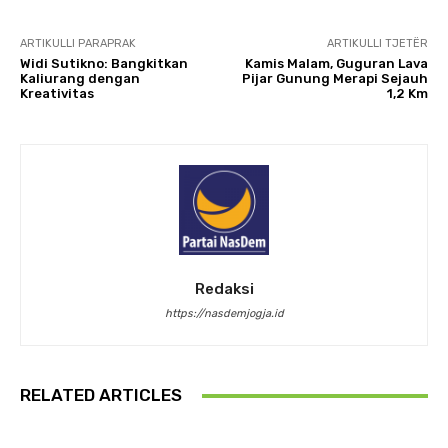
ARTIKULLI PARAPRAK
ARTIKULLI TJETËR
Widi Sutikno: Bangkitkan
Kamis Malam, Guguran Lava
Kaliurang dengan
Pijar Gunung Merapi Sejauh
Kreativitas
1,2 Km
Redaksi
https://nasdemjogja.id
RELATED ARTICLES