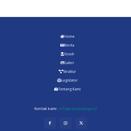
Home
Berita
Sosok
Galeri
Struktur
Legislator
Tentang Kami
Kontak kami :
info@nasdemjogja.id