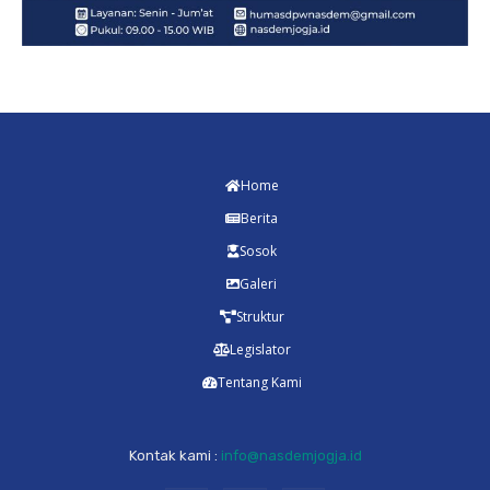
Home
Berita
Sosok
Galeri
Struktur
Legislator
Tentang Kami
Kontak kami :
info@nasdemjogja.id