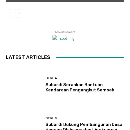
- Advertisement -
LATEST ARTICLES
BERITA
Subardi Serahkan Bantuan
Kendaraan Pengangkut Sampah
BERITA
Subardi Dukung Pembangunan Desa
dengan Olahraga dan Lingkungan