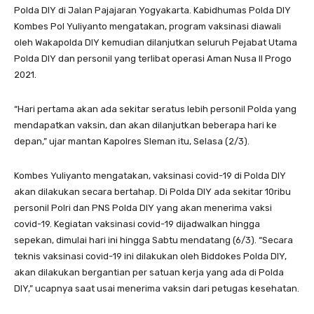
Polda DIY di Jalan Pajajaran Yogyakarta. Kabidhumas Polda DIY
Kombes Pol Yuliyanto mengatakan, program vaksinasi diawali
oleh Wakapolda DIY kemudian dilanjutkan seluruh Pejabat Utama
Polda DIY dan personil yang terlibat operasi Aman Nusa II Progo
2021.
“Hari pertama akan ada sekitar seratus lebih personil Polda yang
mendapatkan vaksin, dan akan dilanjutkan beberapa hari ke
depan,” ujar mantan Kapolres Sleman itu, Selasa (2/3).
Kombes Yuliyanto mengatakan, vaksinasi covid-19 di Polda DIY
akan dilakukan secara bertahap. Di Polda DIY ada sekitar 10ribu
personil Polri dan PNS Polda DIY yang akan menerima vaksi
covid-19. Kegiatan vaksinasi covid-19 dijadwalkan hingga
sepekan, dimulai hari ini hingga Sabtu mendatang (6/3). “Secara
teknis vaksinasi covid-19 ini dilakukan oleh Biddokes Polda DIY,
akan dilakukan bergantian per satuan kerja yang ada di Polda
DIY,” ucapnya saat usai menerima vaksin dari petugas kesehatan.