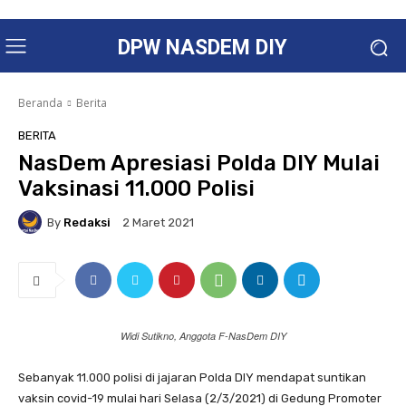
DPW NASDEM DIY
Beranda
Berita
BERITA
NasDem Apresiasi Polda DIY Mulai
Vaksinasi 11.000 Polisi
By
Redaksi
2 Maret 2021
Widi Sutikno, Anggota F-NasDem DIY
Sebanyak 11.000 polisi di jajaran Polda DIY mendapat suntikan
vaksin covid-19 mulai hari Selasa (2/3/2021) di Gedung Promoter