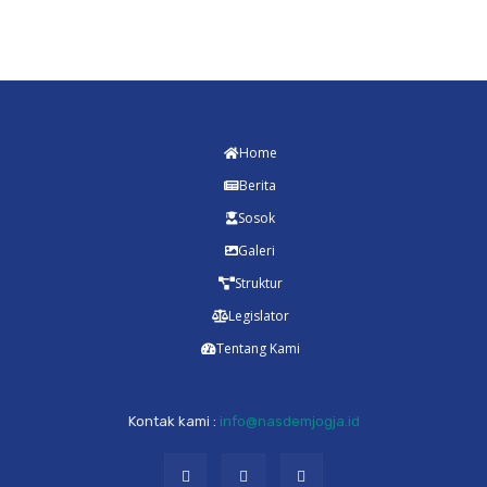
Home
Berita
Sosok
Galeri
Struktur
Legislator
Tentang Kami
Kontak kami :
info@nasdemjogja.id