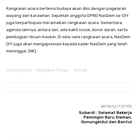
Rangkaian acara bertema budaya akan diisi dengan pagelaran
wayang dan karawitan. Sejumlah anggota DPRD NasDem se-DIY
juga berpartisipasi meramaikan rangkaian acara. Sementara
agenda lainnya, antara lain, ada bakti sosial, donor darah, serta
pembagian ribuan masker. Di sela-sela rangkaian acara, NasDem
DIY juga akan mengapresiasi kepada kader NasDem yang telah
meninggal. (NK).
Tentang Kami
Kebijakan Privasi
Kontak
ARTIKULLI TJETËR
Subardi : Selamat Bekerja
Pemimpin Baru Sleman,
Gunungkidul dan Bantul