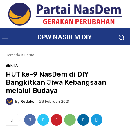
DPW NASDEM DIY
Beranda
Berita
BERITA
HUT ke-9 NasDem di DIY
Bangkitkan Jiwa Kebangsaan
melalui Budaya
By
Redaksi
28 Februari 2021