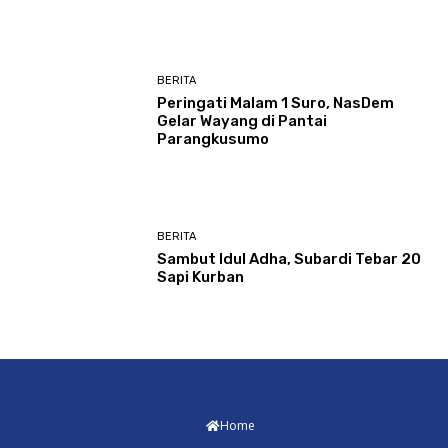
BERITA
Peringati Malam 1 Suro, NasDem
Gelar Wayang di Pantai
Parangkusumo
BERITA
Sambut Idul Adha, Subardi Tebar 20
Sapi Kurban
Home