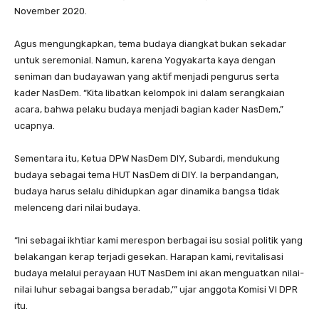
November 2020.
Agus mengungkapkan, tema budaya diangkat bukan sekadar
untuk seremonial. Namun, karena Yogyakarta kaya dengan
seniman dan budayawan yang aktif menjadi pengurus serta
kader NasDem. “Kita libatkan kelompok ini dalam serangkaian
acara, bahwa pelaku budaya menjadi bagian kader NasDem,”
ucapnya.
Sementara itu, Ketua DPW NasDem DIY, Subardi, mendukung
budaya sebagai tema HUT NasDem di DIY. Ia berpandangan,
budaya harus selalu dihidupkan agar dinamika bangsa tidak
melenceng dari nilai budaya.
“Ini sebagai ikhtiar kami merespon berbagai isu sosial politik yang
belakangan kerap terjadi gesekan. Harapan kami, revitalisasi
budaya melalui perayaan HUT NasDem ini akan menguatkan nilai-
nilai luhur sebagai bangsa beradab,’” ujar anggota Komisi VI DPR
itu.